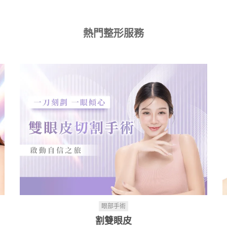
熱門整形服務
眼部手術
割雙眼皮