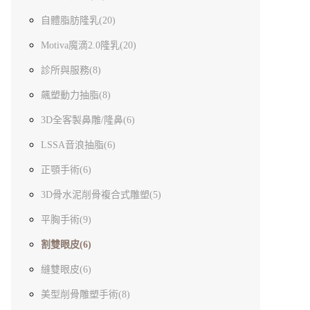
自體脂肪隆乳(20)
Motiva魔滴2.0隆乳(20)
診所與服務(8)
飆塑動力抽脂(8)
3D全客製鼻雕/隆鼻(6)
LSSA音浪抽脂(6)
正顎手術(6)
3D骨水泥削骨複合式雕塑(5)
平胸手術(9)
割雙眼皮(6)
縫雙眼皮(6)
美型削骨雕塑手術(8)