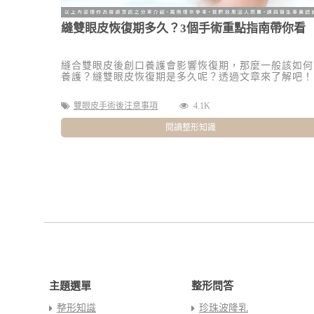
縫雙眼皮恢復期多久？3個手術重點指南帶你看
縫合雙眼皮後創口養護會影響恢復期，那麼一般該如何
養護？縫雙眼皮恢復期是多久呢？透過文章來了解吧！
雙眼皮手術後注意事項
4.1K
閱讀整形知識
主題選單
整形問答
整形知識
珍珠波隆乳