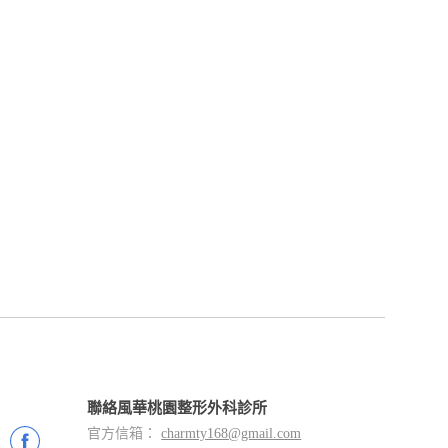
聯絡風華桃園整形外科診所
官方信箱：
charmty168@gmail.com