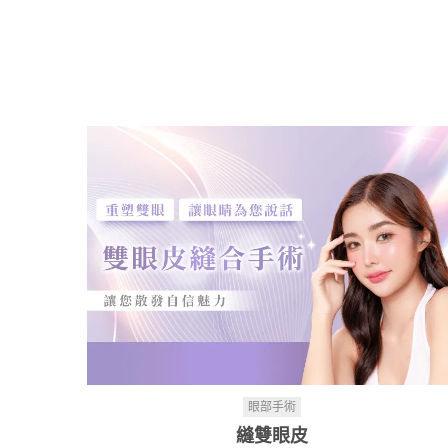
眼部手術
縫雙眼皮