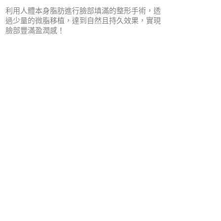
利用人體本身脂肪進行臉部填滿的整形手術，透
過少量的微脂移植，達到自然且持久效果，實現
臉部豐滿盈潤感！