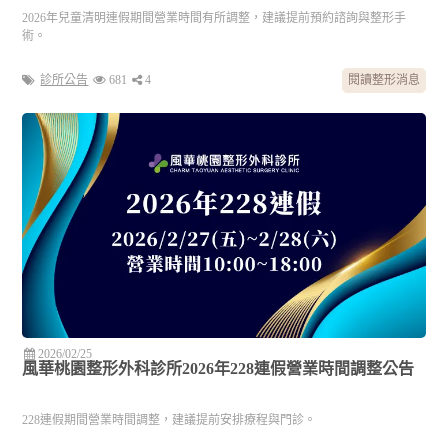
2026年兒童清明連假期間營業時間有所調整，建議提前預約諮詢與整形手
術。
診所公告
681
4
閱讀整形消息
2026/02/25
風華桃園整形外科診所2026年228連假營業時間調整公告
228連假期間營業時間調整，建議提前安排療程與門診。