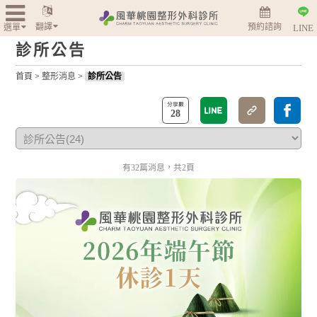
翻譯
預約諮詢
選單
LINE
診所公告
首頁
>
整形消息
>
診所公告
28
有32篇消息，共2頁