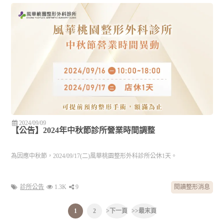
2024/09/09
【公告】2024年中秋節診所營業時間調整
為因應中秋節，2024/09/17(二)風華桃園整形外科診所公休1天。
診所公告
1.3K
9
閱讀整形消息
1
2
>
下一頁
>>
最末頁