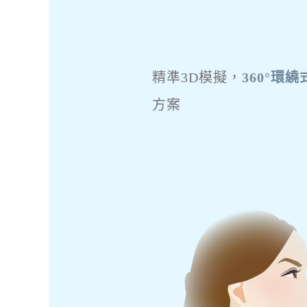
精準3D模擬，
360°環繞
方案