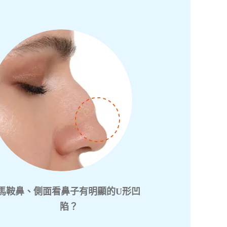
馬鞍鼻、側面看鼻子有明顯的U形凹
陷？