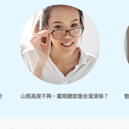
分
山根高度不夠，戴眼鏡就像坐溜滑梯？