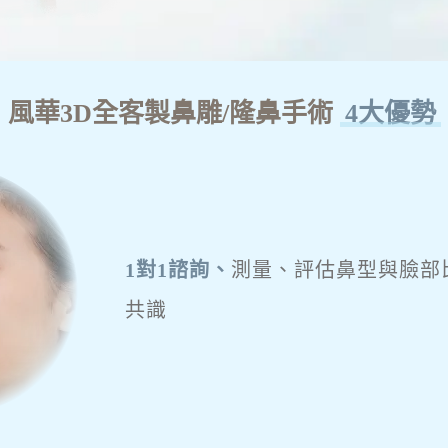
風華3D全客製鼻雕/隆鼻手術
4大優勢
1對1諮詢、
測量、評估鼻型與臉部
共識