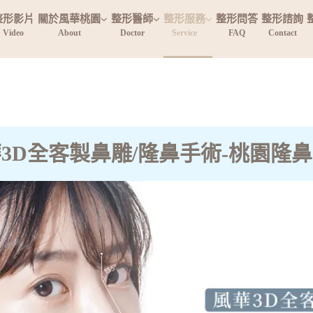
整形影片
關於風華桃園
整形醫師
整形服務
整形問答
整形諮詢
Video
About
Doctor
Service
FAQ
Contact
3D全客製鼻雕/隆鼻手術-桃園隆