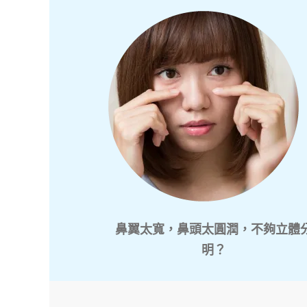
鼻翼太寬，鼻頭太圓潤，不夠立體
明？