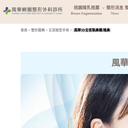
桃園隆乳推薦
整形消息
Breast Augmentation
News
首頁
>
整形服務
>
五官臉型手術
>
風華3D全客製鼻雕/隆鼻
風華