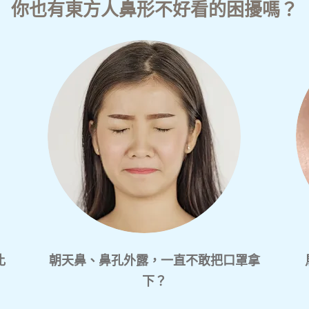
你也有東方人鼻形不好看的困擾嗎？
比
朝天鼻、鼻孔外露，一直不敢把口罩拿
下？