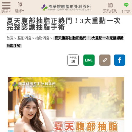
翻譯
預約諮詢
選單
LINE
夏天腹部抽脂正熱門！3大重點一次
完整認識抽脂手術
首頁
>
整形消息
>
抽脂消息
>
夏天腹部抽脂正熱門！3大重點一次完整認識
抽脂手術
10