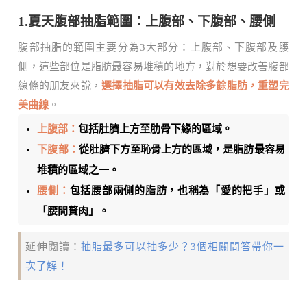
1.夏天腹部抽脂範圍：上腹部、下腹部、腰側
腹部抽脂的範圍主要分為3大部分：上腹部、下腹部及腰
側，這些部位是脂肪最容易堆積的地方，對於想要改善腹部
線條的朋友來說，
選擇抽脂可以有效去除多餘脂肪，重塑完
美曲線
。
上腹部：
包括肚臍上方至肋骨下緣的區域。
下腹部：
從肚臍下方至恥骨上方的區域，是脂肪最容易
堆積的區域之一。
腰側：
包括腰部兩側的脂肪，也稱為「愛的把手」或
「腰間贅肉」。
延伸閱讀：
抽脂最多可以抽多少？3個相關問答帶你一
次了解！