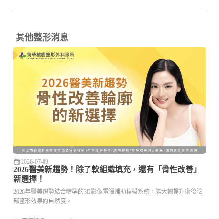
其他整形消息
2026-07-09
2026醫美新趨勢！除了軟組織填充，還有「骨性改善」
新選擇！
2026年醫美趨勢結合精準的3D影像電腦輔助模擬系統，能大幅提升術後臉
部整形效果的自然度。