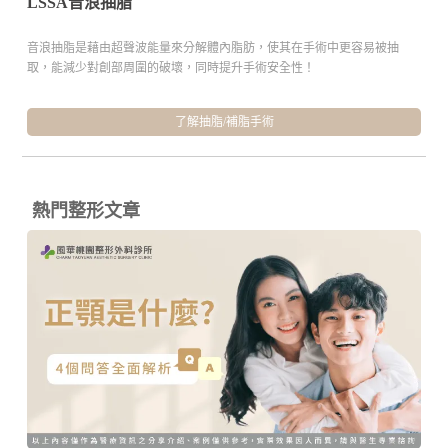
LSSA音浪抽脂
音浪抽脂是藉由超聲波能量來分解體內脂肪，使其在手術中更容易被抽
取，能減少對創部周圍的破壞，同時提升手術安全性！
了解抽脂/補脂手術
熱門整形文章