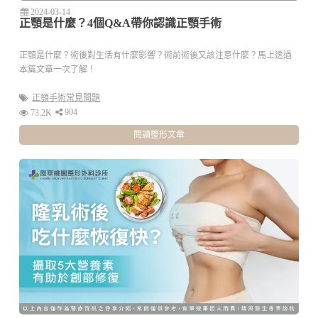
2024-03-14
正顎是什麼？4個Q&A帶你認識正顎手術
正顎是什麼？術後對生活有什麼影響？術前術後又該注意什麼？馬上透過
本篇文章一次了解！
正顎手術常見問題
904
73.2K
閱讀整形文章