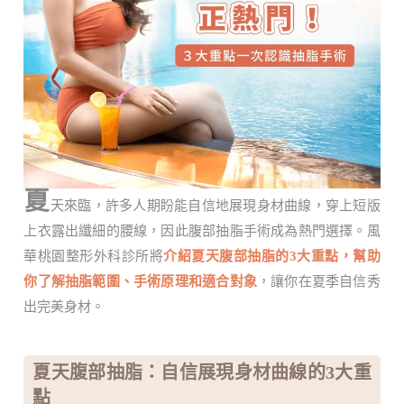
夏
天來臨，許多人期盼能自信地展現身材曲線，穿上短版
上衣露出纖細的腰線，因此腹部抽脂手術成為熱門選擇。風
華桃園整形外科診所將
介紹夏天腹部抽脂的3大重點，幫助
你了解抽脂範圍、手術原理和適合對象
，讓你在夏季自信秀
出完美身材。
夏天腹部抽脂：自信展現身材曲線的3大重
點