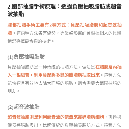
2.腹部抽脂手術原理：透過負壓抽吸脂肪或超音
波抽脂
腹部抽脂手術主要有2種方式：負壓抽吸脂肪和超音波抽
脂
。這兩種方法各有優勢，專業整形醫師會根據個人的具體
情況選擇最合適的技術。
(1)負壓抽吸脂肪
負壓抽吸脂肪是一種傳統的抽脂方法，做法是
在脂肪層內插
入一根細管，利用負壓將多餘的體脂肪抽取出來
。這種方法
能快速且有效地去除大面積的脂肪，適合需要大範圍抽脂的
朋友。
(2)超音波抽脂
超音波抽脂則是利用超音波的能量來震碎脂肪細胞
，再透過
儀器將脂肪吸出。比起傳統的負壓抽吸脂肪方式，這種方法