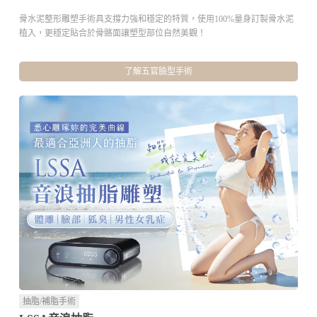
骨水泥整形雕塑手術具支撐力強和穩定的特質，使用100%量身訂製骨水泥
植入，更穩定貼合於骨骼面讓塑型部位自然美觀！
了解五官臉型手術
抽脂/補脂手術