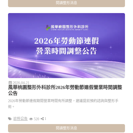
閱讀整形消息
2026-04-21
風華桃園整形外科診所2026年勞動節連假營業時間調整
公告
2026年勞動節連假期間營業時間有所調整，建議提前預約諮詢與整形手
術。
診所公告
1
520
閱讀整形消息