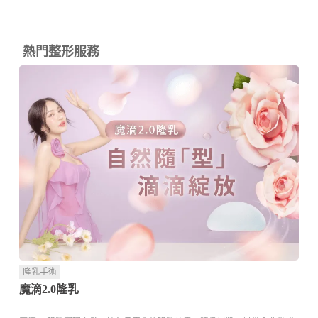
熱門整形服務
隆乳手術
魔滴2.0隆乳