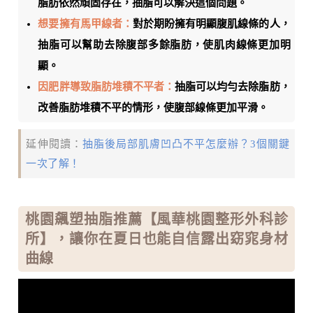
脂肪依然頑固存在，抽脂可以解決這個問題。
想要擁有馬甲線者：
對於期盼擁有明顯腹肌線條的人，
抽脂可以幫助去除腹部多餘脂肪，使肌肉線條更加明
顯。
因肥胖導致脂肪堆積不平者：
抽脂可以均勻去除脂肪，
改善脂肪堆積不平的情形，使腹部線條更加平滑。
延伸閱讀：
抽脂後局部肌膚凹凸不平怎麼辦？3個關鍵
一次了解！
桃園飆塑抽脂推薦【風華桃園整形外科診
所】，讓你在夏日也能自信露出窈窕身材
曲線