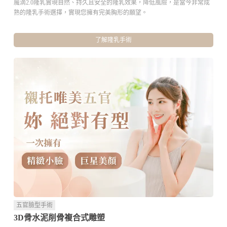
魔滴2.0隆乳實現自然、持久且安全的隆乳效果，降低風險，是當今非常成
熟的隆乳手術選擇，實現您擁有完美胸形的願望。
了解隆乳手術
五官臉型手術
3D骨水泥削骨複合式雕塑