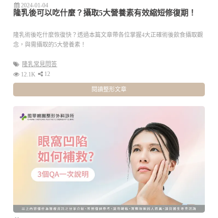
2024-01-04
隆乳後可以吃什麼？攝取5大營養素有效縮短修復期！
隆乳術後吃什麼恢復快？透過本篇文章帶各位掌握4大正確術後飲食攝取觀
念，與需攝取的5大營養素！
隆乳常見問答
12
12.1K
閱讀整形文章