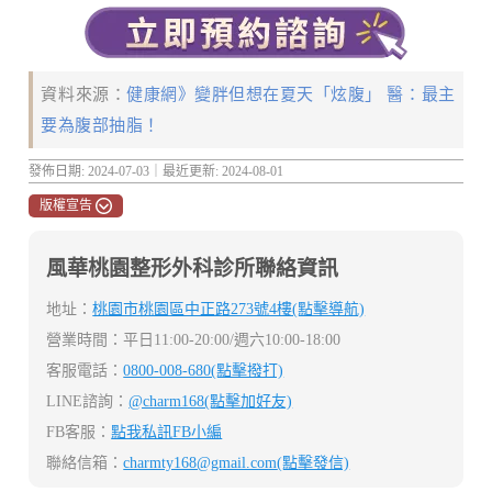
資料來源：
健康網》變胖但想在夏天「炫腹」 醫：最主
要為腹部抽脂！
發佈日期: 2024-07-03｜最近更新: 2024-08-01
版權宣告
風華桃園整形外科診所聯絡資訊
地址：
桃園市桃園區中正路273號4樓(點擊導航)
營業時間：平日11:00-20:00/週六10:00-18:00
客服電話：
0800-008-680(點擊撥打)
LINE諮詢：
@charm168(點擊加好友)
FB客服：
點我私訊FB小編
聯絡信箱：
charmty168@gmail.com
(點擊發信)