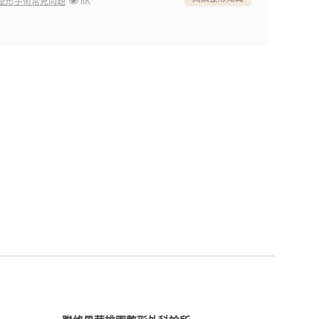
整形手術常見問題
8K