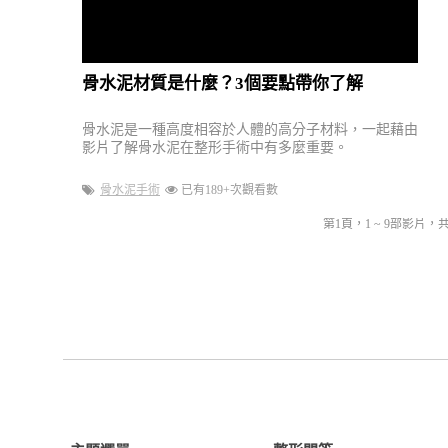
骨水泥材質是什麼？3個要點帶你了解
骨水泥是一種高度相容於人體的高分子材料，一起藉由
影片了解骨水泥在整形手術中有多麼重要。
骨水泥手術
已有189+次觀看數
第1頁，1 ~ 9部影片，