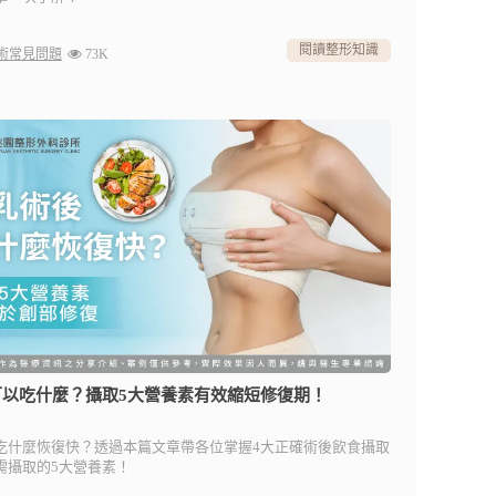
閱讀整形知識
術常見問題
73K
可以吃什麼？攝取5大營養素有效縮短修復期！
吃什麼恢復快？透過本篇文章帶各位掌握4大正確術後飲食攝取
需攝取的5大營養素！