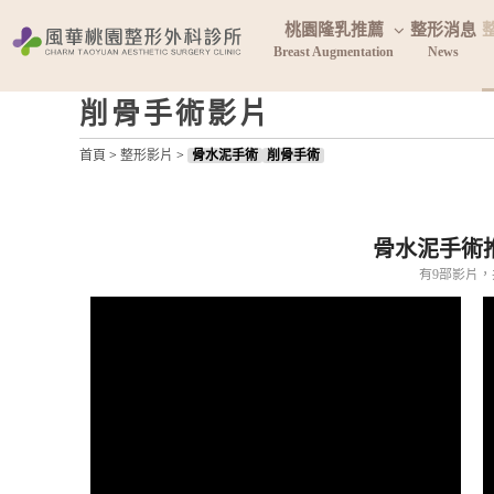
桃園隆乳推薦
整形消息
Breast Augmentation
News
削骨手術影片
首頁
>
整形影片
>
骨水泥手術
削骨手術
骨水泥手術
有9部影片，