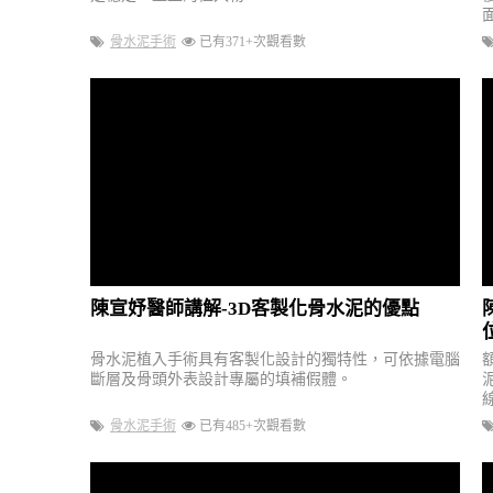
骨水泥手術
已有371+次觀看數
陳宣妤醫師講解-3D客製化骨水泥的優點
骨水泥植入手術具有客製化設計的獨特性，可依據電腦
斷層及骨頭外表設計專屬的填補假體。
骨水泥手術
已有485+次觀看數