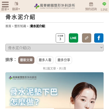
翻譯
預約諮詢
選單
LINE
骨水泥介紹
首頁
>
整形知識
>
骨水泥介紹
3
排序：
最新文章
最多人看
最多分享
有2篇文章，共1頁