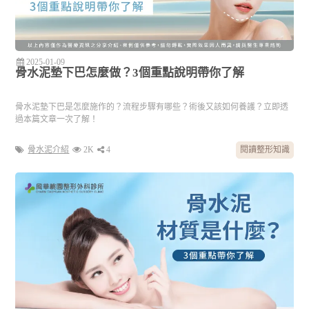
2025-01-09
骨水泥墊下巴怎麼做？3個重點說明帶你了解
骨水泥墊下巴是怎麼施作的？流程步驟有哪些？術後又該如何養護？立即透
過本篇文章一次了解！
骨水泥介紹
2K
4
閱讀整形知識