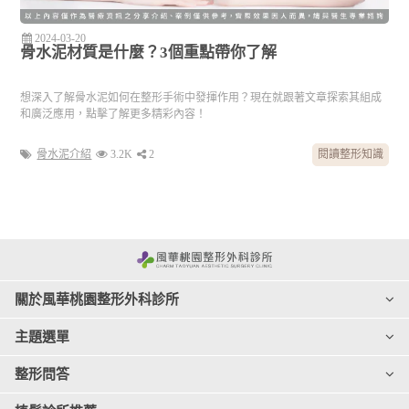
2024-03-20
骨水泥材質是什麼？3個重點帶你了解
想深入了解骨水泥如何在整形手術中發揮作用？現在就跟著文章探索其組成
和廣泛應用，點擊了解更多精彩內容！
骨水泥介紹
3.2K
2
閱讀整形知識
關於風華桃園整形外科診所
主題選單
整形問答