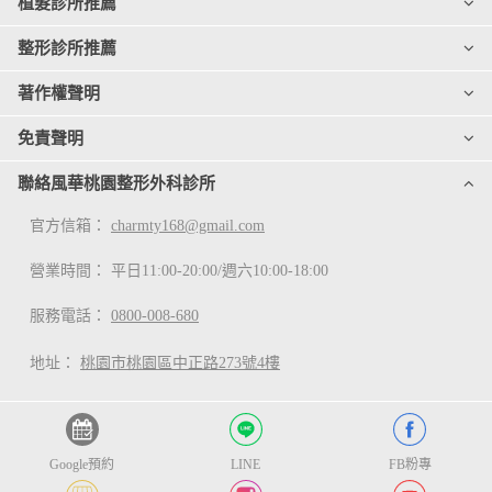
植髮診所推薦
整形診所推薦
著作權聲明
免責聲明
聯絡風華桃園整形外科診所
官方信箱：
charmty168@gmail.com
營業時間： 平日11:00-20:00/週六10:00-18:00
服務電話：
0800-008-680
地址：
桃園市桃園區中正路273號4樓
Google預約
LINE
FB粉專