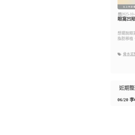
2025-10-
眼窩凹陷
想擺脫眼
脂肪移植
骨水泥
近期整
06/20 