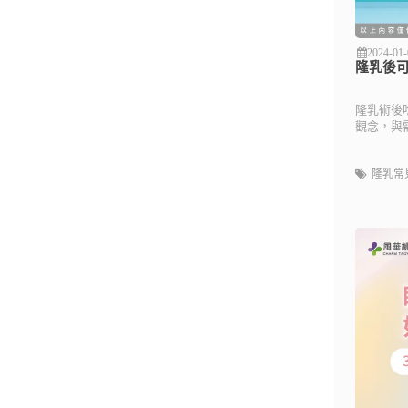
2024-01-
隆乳後
隆乳術後
觀念，與
隆乳常