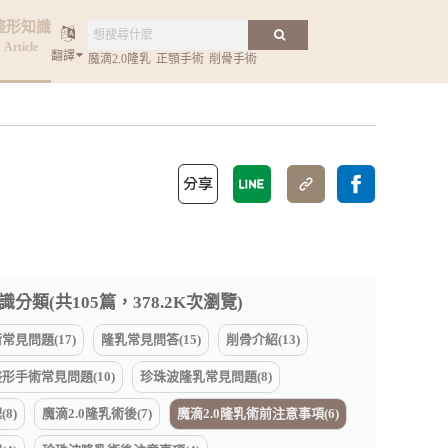
整形知識
Article
翻譯
魔滴2.0隆乳
正顎手術
削骨手術
分類(共105篇，378.2K次瀏覽)
常見問題(17)
隆乳常見問答(15)
削骨介紹(13)
形手術常見問題(10)
珍珠波隆乳常見問題(8)
8)
魔滴2.0隆乳術後(7)
魔滴2.0隆乳術前注意事項(6)