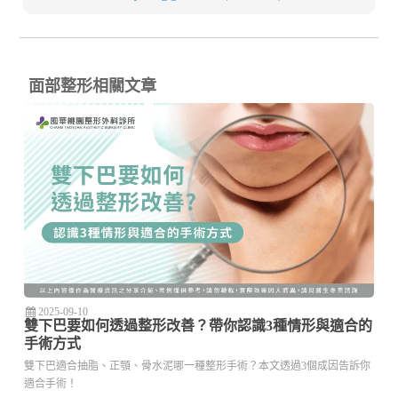
面部整形相關文章
2025-09-10
雙下巴要如何透過整形改善？帶你認識3種情形與適合的
手術方式
雙下巴適合抽脂、正顎、骨水泥哪一種整形手術？本文透過3個成因告訴你
適合手術！