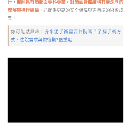
行，
醫師具有顎顏面專科專業，對顏面骨骼結構有更深厚的
理解與操作經驗
，能提供更高的安全保障與更精準的術後成
果！
你可能感興趣：
骨水泥手術需要住院嗎？了解手術方
式、住院需求與恢復期3個重點