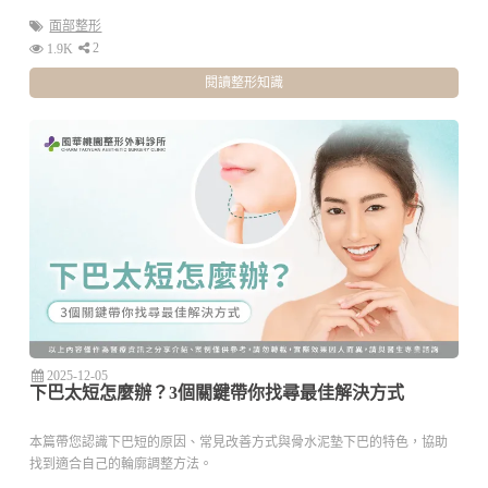
面部整形
2
1.9K
閱讀整形知識
2025-12-05
下巴太短怎麼辦？3個關鍵帶你找尋最佳解決方式
本篇帶您認識下巴短的原因、常見改善方式與骨水泥墊下巴的特色，協助
找到適合自己的輪廓調整方法。