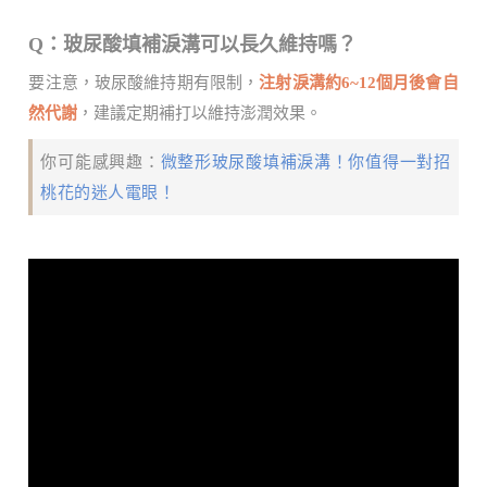
Q：玻尿酸填補淚溝可以長久維持嗎？
要注意，玻尿酸維持期有限制，
注射淚溝約6~12個月後會自
然代謝
，建議定期補打以維持澎潤效果。
你可能感興趣：
微整形玻尿酸填補淚溝！你值得一對招
桃花的迷人電眼！