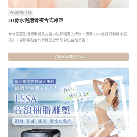
五官臉型手術
3D骨水泥削骨複合式雕塑
骨水泥整形雕塑手術具支撐力強和穩定的特質，使用100%量身訂製骨水泥
植入，更穩定貼合於骨骼面讓塑型部位自然美觀！
了解五官臉型手術