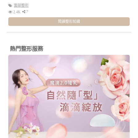
面部整形
7
2.4K
閱讀整形知識
熱門整形服務