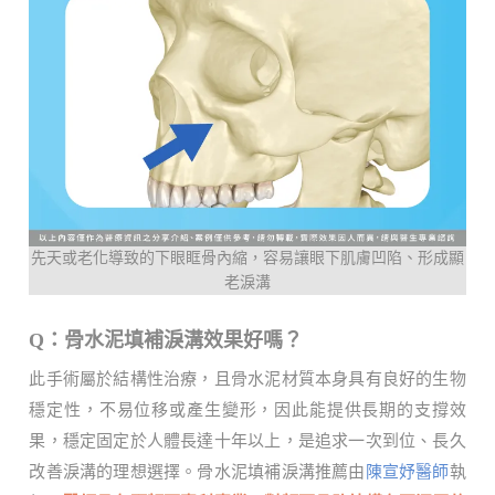
先天或老化導致的下眼眶骨內縮，容易讓眼下肌膚凹陷、形成顯
老淚溝
Q：骨水泥填補淚溝效果好嗎？
此手術屬於結構性治療，且骨水泥材質本身具有良好的生物
穩定性，不易位移或產生變形，因此能提供長期的支撐效
果，穩定固定於人體長達十年以上，是追求一次到位、長久
改善淚溝的理想選擇。骨水泥填補淚溝推薦由
陳宣妤醫師
執