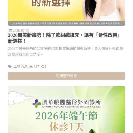
2026-07-09
2026醫美新趨勢！除了軟組織填充，還有「骨性改善」
新選擇！
2026年醫美趨勢結合精準的3D影像電腦輔助模擬系統，能大幅提升術後臉
部整形效果的自然度。
正顎消息
1
317
閱讀整形消息