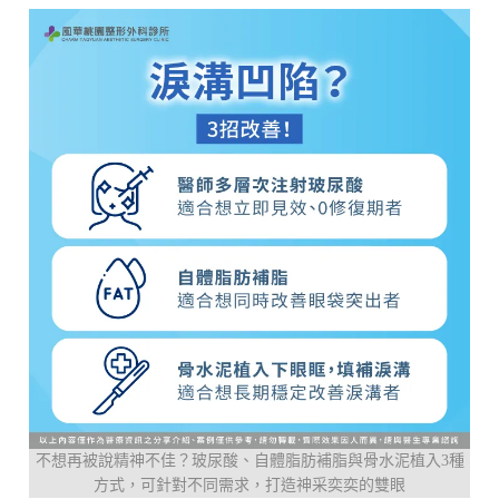
不想再被說精神不佳？玻尿酸、自體脂肪補脂與骨水泥植入3種
方式，可針對不同需求，打造神采奕奕的雙眼