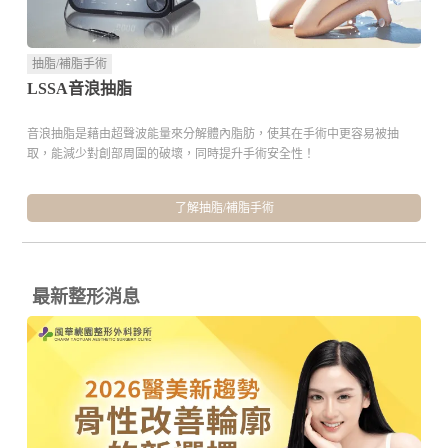
抽脂/補脂手術
LSSA音浪抽脂
音浪抽脂是藉由超聲波能量來分解體內脂肪，使其在手術中更容易被抽
取，能減少對創部周圍的破壞，同時提升手術安全性！
了解抽脂/補脂手術
最新整形消息